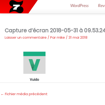
Aller
WordPress
Rev
au
contenu
Capture d’écran 2018-05-31 à 09.53.2
Laisser un commentaire
/ Par
mike
/
31 mai 2018
←
Fichier média précédent